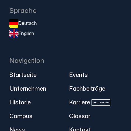
Sprache
Deutsch
English
Navigation
Startseite
Events
Unternehmen
Fachbeiträge
Historie
Karriere
Jetzt bewerben
Campus
Glossar
News
Kontakt