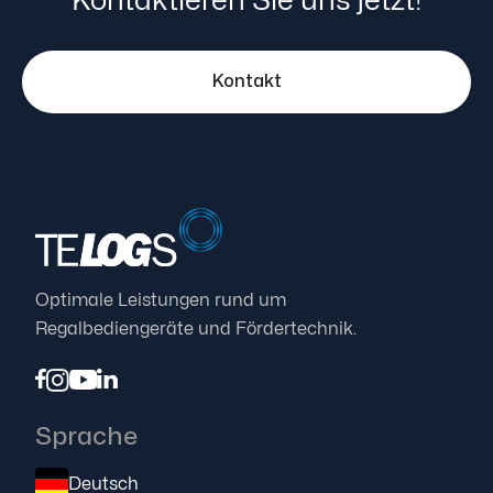
Kontaktieren Sie uns jetzt!
Kontakt
Optimale Leistungen rund um
Regalbediengeräte und Fördertechnik.




Sprache
Deutsch