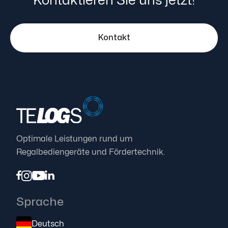
Kontaktieren Sie uns jetzt!
Kontakt
Optimale Leistungen rund um
Regalbediengeräte und Fördertechnik.




Sprache
Deutsch