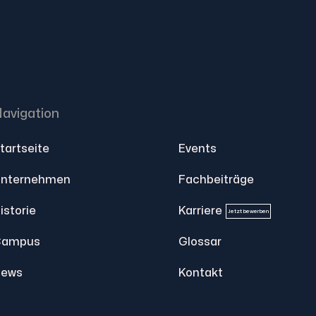
avigation
tartseite
Events
nternehmen
Fachbeiträge
istorie
Karriere
Jetzt bewerben
Campus
Glossar
ews
Kontakt