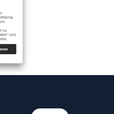
Bs
Stabilität
ge